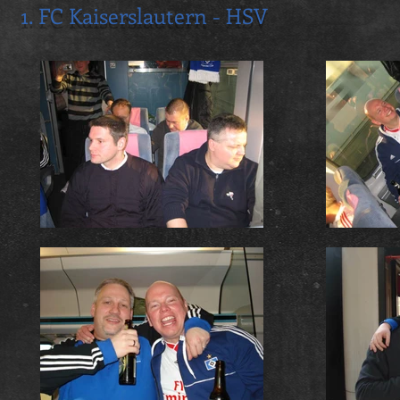
1. FC Kaiserslautern - HSV