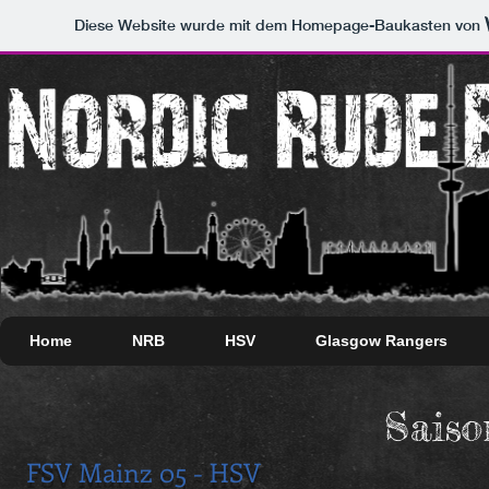
Diese Website wurde mit dem Homepage-Baukasten von
Home
NRB
HSV
Glasgow Rangers
Saiso
FSV Mainz 05 - HSV